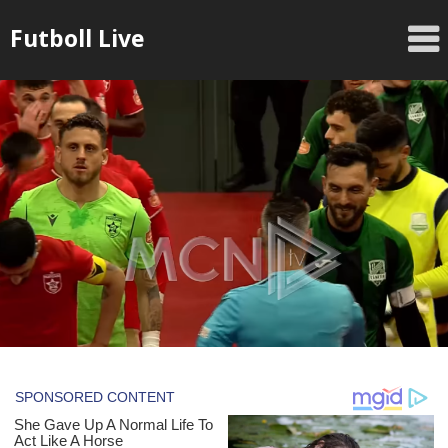
Skip
Futboll Live
to
content