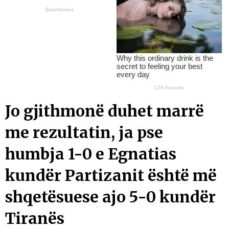
Jo gjithmonë duhet marrë
me rezultatin, ja pse
humbja 1-0 e Egnatias
kundër Partizanit është më
shqetësuese ajo 5-0 kundër
Tiranës