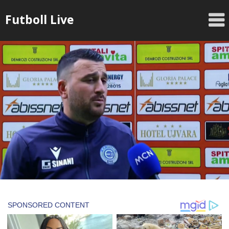
Skip
Futboll Live
to
content