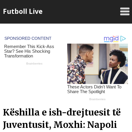
Skip
Futboll Live
to
content
Këshilla e ish-drejtuesit të
Juventusit, Moxhi: Napoli