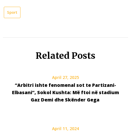
Sport
Related Posts
April 27, 2025
“Arbitri ishte fenomenal sot te Partizani-
Elbasani”, Sokol Kushta: Më ftoi në stadium
Gaz Demi dhe Skënder Gega
April 11, 2024