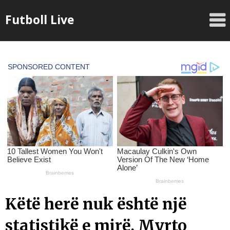
Skip
Futboll Live
to
content
Këtë herë nuk është një
statistikë e mirë, Myrto