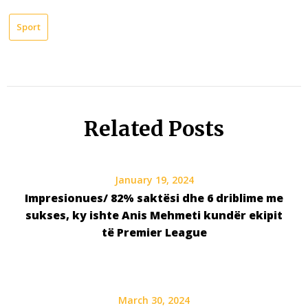
Sport
Related Posts
January 19, 2024
Impresionues/ 82% saktësi dhe 6 driblime me
sukses, ky ishte Anis Mehmeti kundër ekipit
të Premier League
March 30, 2024