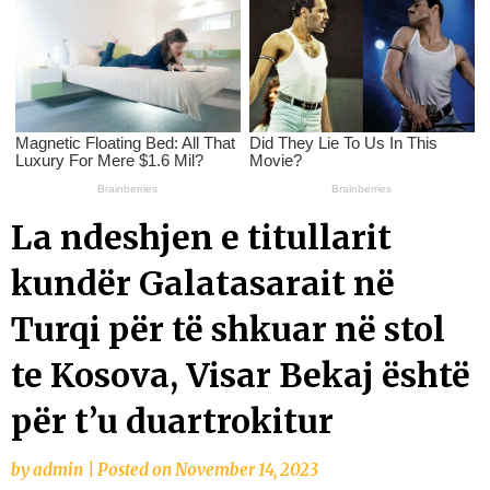
La ndeshjen e titullarit
kundër Galatasarait në
Turqi për të shkuar në stol
te Kosova, Visar Bekaj është
për t’u duartrokitur
by
admin
|
Posted on
November 14, 2023