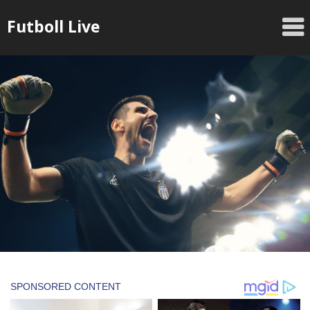
Skip
Futboll Live
to
content