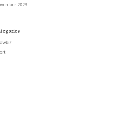
vember 2023
tegories
owbiz
ort