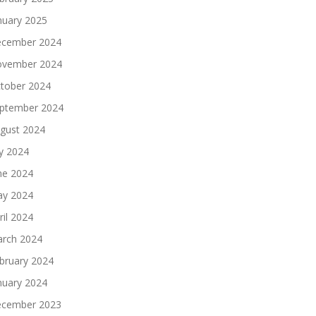
nuary 2025
cember 2024
vember 2024
tober 2024
ptember 2024
gust 2024
ly 2024
ne 2024
y 2024
ril 2024
rch 2024
bruary 2024
nuary 2024
cember 2023