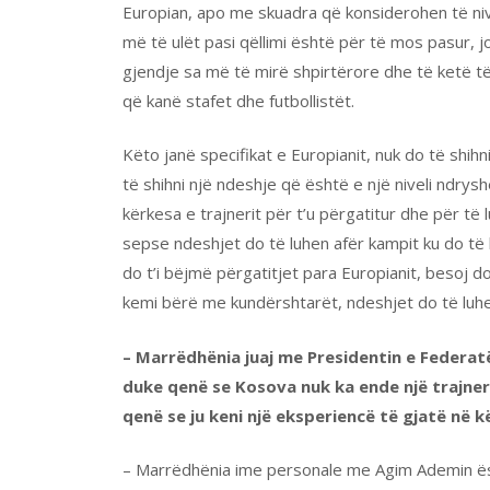
Europian, apo me skuadra që konsiderohen të nivel
më të ulët pasi qëllimi është për të mos pasur, jo
gjendje sa më të mirë shpirtërore dhe të ketë të 
që kanë stafet dhe futbollistët.
Këto janë specifikat e Europianit, nuk do të shih
të shihni një ndeshje që është e një niveli ndrys
kërkesa e trajnerit për t’u përgatitur dhe për të 
sepse ndeshjet do të luhen afër kampit ku do të 
do t’i bëjmë përgatitjet para Europianit, besoj d
kemi bërë me kundërshtarët, ndeshjet do të luhen
– Marrëdhënia juaj me Presidentin e Federat
duke qenë se Kosova nuk ka ende një trajner
qenë se ju keni një eksperiencë të gjatë në 
– Marrëdhënia ime personale me Agim Ademin ës