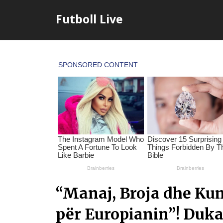
Skip
Futboll Live
to
content
“Manaj, Broja dhe Kum
për Europianin”! Duka