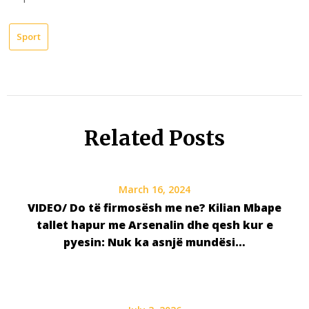
Sport
Related Posts
March 16, 2024
VIDEO/ Do të firmosësh me ne? Kilian Mbape
tallet hapur me Arsenalin dhe qesh kur e
pyesin: Nuk ka asnjë mundësi…