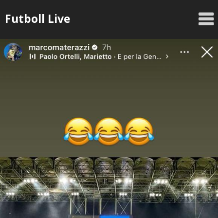
Skip
Futboll Live
to
content