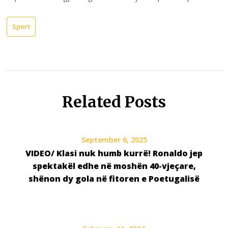
Sport
Related Posts
September 6, 2025
VIDEO/ Klasi nuk humb kurrë! Ronaldo jep
spektakël edhe në moshën 40-vjeçare,
shënon dy gola në fitoren e Poetugalisë