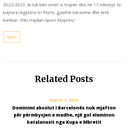
2022/2023. Ai nuk bëri emër si trajner dhe në 17 ndeshje të
luajtura regjistroi tri fitore, gjashtë barazime dhe tetë
humbje. /Elio Hajdari-Sport Ekspres/
Sport
Related Posts
March 3, 2026
Dominimi absolut i Barcelonës nuk mjafton
për përmbysjen e madhe, një gol eleminon
katalanasit nga Kupa e Mbretit