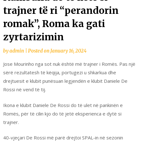
trajner të ri “perandorin
romak”, Roma ka gati
zyrtarizimin
by
admin
|
Posted on
January 16, 2024
Jose Mourinho nga sot nuk është më trajner i Romës.
Pas një
sërë rezultatesh të këqija, portugezi u shkarkua dhe
drejtuesit e klubit punësuan legjendën e klubit Daniele De
Rossi në vend të tij.
Ikona e klubit Daniele De Rossi do të ulet në pankinën e
Romës, për të cilin kjo do të jetë eksperienca e dytë si
trajner.
40-vjeçari De Rossi më parë drejtoi SPAL-in në sezonin