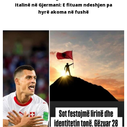
Italinë në Gjermani: E fituam ndeshjen pa
hyrë akoma në fushë