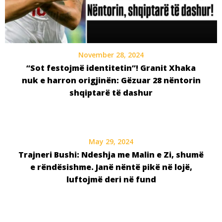
November 28, 2024
“Sot festojmë identitetin”! Granit Xhaka
nuk e harron origjinën: Gëzuar 28 nëntorin
shqiptarë të dashur
May 29, 2024
Trajneri Bushi: Ndeshja me Malin e Zi, shumë
e rëndësishme. Janë nëntë pikë në lojë,
luftojmë deri në fund