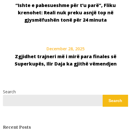
“Ishte e pabesueshme për t’u parë”, Fliku
krenohet: Reali nuk preku asnjë top në
gjysmëfushën tonë për 24 minuta
December 28, 2025
Zgjidhet trajneri më i mirë para finales së
Superkupës, Ilir Daja ka gjithë vëmendjen
Search
Search
Recent Posts