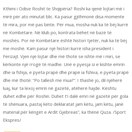
Kthimi i Odise Roshit te Shqipëria? Roshi ka qenë lojtari më i
mirë për ato minutat blic. Ka pasur gjithmonë disa momente
të mira, por më pas binte. Për mua, mosha nuk ka të bëj kurrë
në Kombëtare. Në klub po, kontrata bëhet në bazë të
moshës. Por në Kombëtare është histori tjetër, nuk ka të bëj
me moshë. Kam pasur një histori kurrë isha president i
Ferizajt. Vjen një lojtar dhe më thotë se ishte më i miri, se
kërkonte një rrogë të madhe. Unë e pyesja si e kishte emrin
dhe ia fshija, e pyeta prapë dhe prapë ia fshiva, e pyeta prapë
dhe më thotë: “Po tallesh me mua?”. I thashë jo, dil njëherë
luaj, kur ta lexoj emrin në gazetë, atëherë hajde. Kështu
duhet edhe për Roshin. Duhet t’i dalë emri në gazetë për gola
të shënuara, pastaj këto deklaratat jam këtu, jam këtu, janë
material për këngët e Ardit Gjebreas”, ka thënë Quza. /Sport
Ekspres/