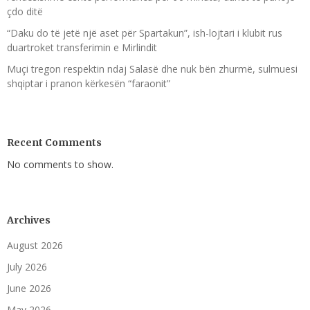
çdo ditë
“Daku do të jetë një aset për Spartakun”, ish-lojtari i klubit rus
duartroket transferimin e Mirlindit
Muçi tregon respektin ndaj Salasë dhe nuk bën zhurmë, sulmuesi
shqiptar i pranon kërkesën “faraonit”
Recent Comments
No comments to show.
Archives
August 2026
July 2026
June 2026
May 2026