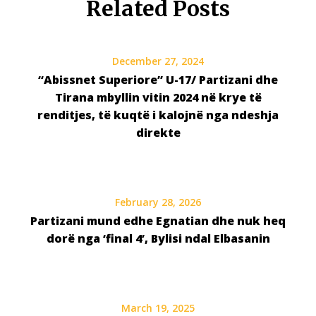
Related Posts
December 27, 2024
“Abissnet Superiore” U-17/ Partizani dhe
Tirana mbyllin vitin 2024 në krye të
renditjes, të kuqtë i kalojnë nga ndeshja
direkte
February 28, 2026
Partizani mund edhe Egnatian dhe nuk heq
dorë nga ‘final 4’, Bylisi ndal Elbasanin
March 19, 2025