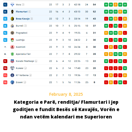
February 8, 2025
Kategoria e Parë, renditja/ Flamurtari i jep
goditjen e fundit Besës së Kavajës, Vorën e
ndan vetëm kalendari me Superioren