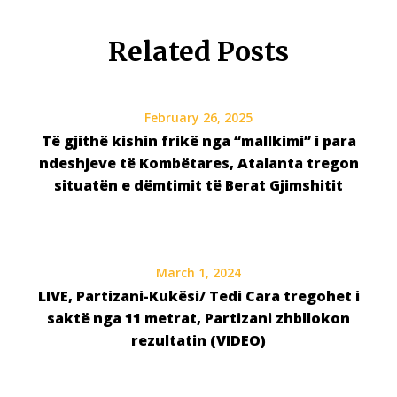
Related Posts
February 26, 2025
Të gjithë kishin frikë nga “mallkimi” i para
ndeshjeve të Kombëtares, Atalanta tregon
situatën e dëmtimit të Berat Gjimshitit
March 1, 2024
LIVE, Partizani-Kukësi/ Tedi Cara tregohet i
saktë nga 11 metrat, Partizani zhbllokon
rezultatin (VIDEO)