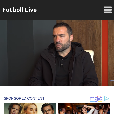
Skip
Futboll Live
to
content