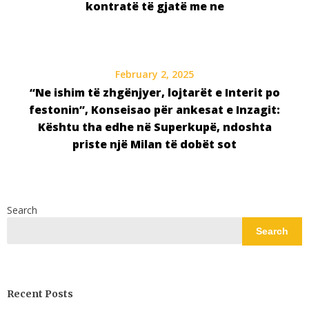
kontratë të gjatë me ne
February 2, 2025
“Ne ishim të zhgënjyer, lojtarët e Interit po
festonin”, Konseisao për ankesat e Inzagit:
Kështu tha edhe në Superkupë, ndoshta
priste një Milan të dobët sot
Search
Search
Recent Posts