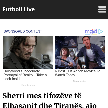
Skip
Futboll Live
to
content
Sherri mes tifozëve të
Elbasanit dhe Tiranës, ajo