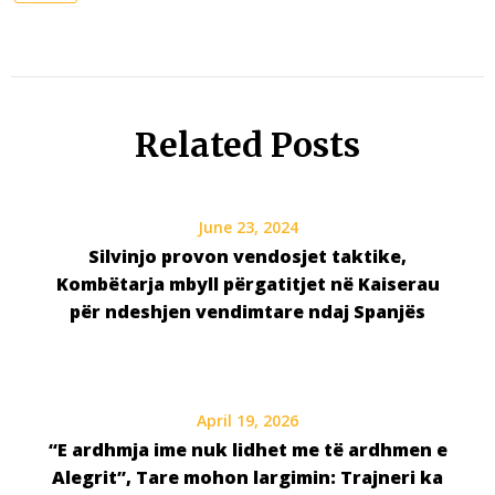
Related Posts
June 23, 2024
Silvinjo provon vendosjet taktike,
Kombëtarja mbyll përgatitjet në Kaiserau
për ndeshjen vendimtare ndaj Spanjës
April 19, 2026
“E ardhmja ime nuk lidhet me të ardhmen e
Alegrit”, Tare mohon largimin: Trajneri ka