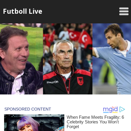
Skip
Futboll Live
to
content