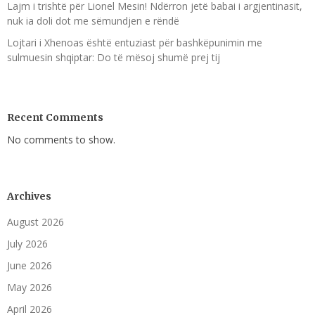
Lajm i trishtë për Lionel Mesin! Ndërron jetë babai i argjentinasit,
nuk ia doli dot me sëmundjen e rëndë
Lojtari i Xhenoas është entuziast për bashkëpunimin me
sulmuesin shqiptar: Do të mësoj shumë prej tij
Recent Comments
No comments to show.
Archives
August 2026
July 2026
June 2026
May 2026
April 2026