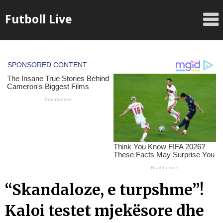
Skip
Futboll Live
to
content
“Skandaloze, e turpshme”!
Kaloi testet mjekësore dhe