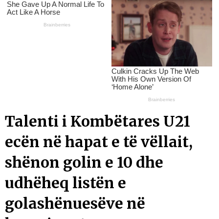
Talenti i Kombëtares U21
ecën në hapat e të vëllait,
shënon golin e 10 dhe
udhëheq listën e
golashënuesëve në