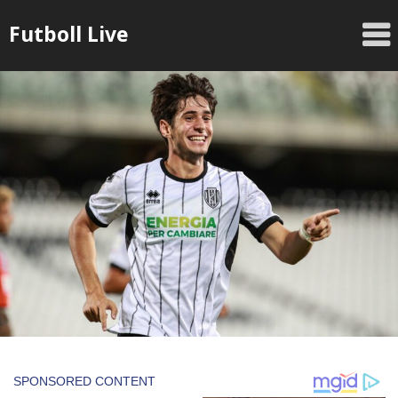
Skip
Futboll Live
to
content