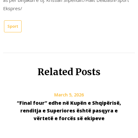
Ekspres/
Sport
Related Posts
March 5, 2026
“Final four” edhe në Kupën e Shqipërisë,
renditja e Superiores është pasqyra e
vërtetë e forcës së ekipeve