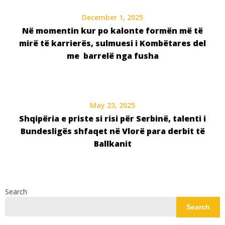
December 1, 2025
Në momentin kur po kalonte formën më të
mirë të karrierës, sulmuesi i Kombëtares del
me barrelë nga fusha
May 23, 2025
Shqipëria e priste si risi për Serbinë, talenti i
Bundesligës shfaqet në Vlorë para derbit të
Ballkanit
Search
Search