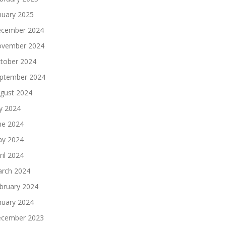
nuary 2025
cember 2024
vember 2024
tober 2024
ptember 2024
gust 2024
ly 2024
ne 2024
y 2024
ril 2024
rch 2024
bruary 2024
nuary 2024
cember 2023