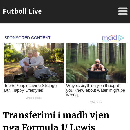
Skip
Futboll Live
to
content
Transferimi i madh vjen
nga Formula 1/ Lewis