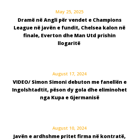
May 25, 2025
Dramë në Angli për vendet e Champions
League në javën e fundit, Chelsea kalon në
finale, Everton dhe Man Utd prishin
llogaritë
August 17, 2024
VIDEO/ Simon Simoni debuton me fanellën e
Ingolshtadtit, pëson dy gola dhe eliminohet
nga Kupa e Gjermanisë
August 10, 2024
Javën e ardhshme pritet firma në kontratë,