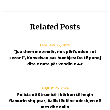
Related Posts
February 22, 2025
“Jua them me zemër, nuk përfundon sot
sezoni”, Konseisao pas humbjes: Do të punoj
ditë e natë për vendin e 4-t
August 26, 2024
Policia në Strumicë i kërkon të heqin
flamurin shqiptar, Ballistët lënë ndeshjen në
mes dhe dalin