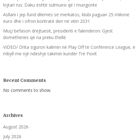
lojtari rus: Daku është sulmuesi që i mungonte
Asllani i jep fund dilemës së merkatos, klubi paguan 25 milionë
euro dhe i ofron kontratë deri në vitin 2031
Muçi befason drejtuesit, presidenti e falenderon: Gjest
domethënës që na preku thellë
VIDEO/ Drita siguron kalimin në Play Off të Conference League, e
mbyll me një ndeshje takimin kundër Tre Fiorit
Recent Comments
No comments to show.
Archives
August 2026
July 2026