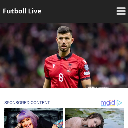
Skip
Futboll Live
to
content