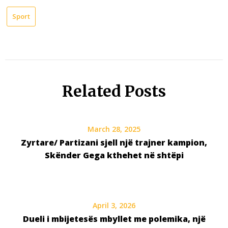
Sport
Related Posts
March 28, 2025
Zyrtare/ Partizani sjell një trajner kampion,
Skënder Gega kthehet në shtëpi
April 3, 2026
Dueli i mbijetesës mbyllet me polemika, një