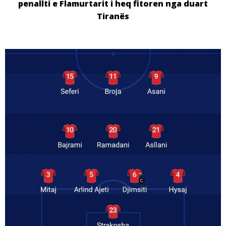
penallti e Flamurtarit i heq fitoren nga duart
Tiranës