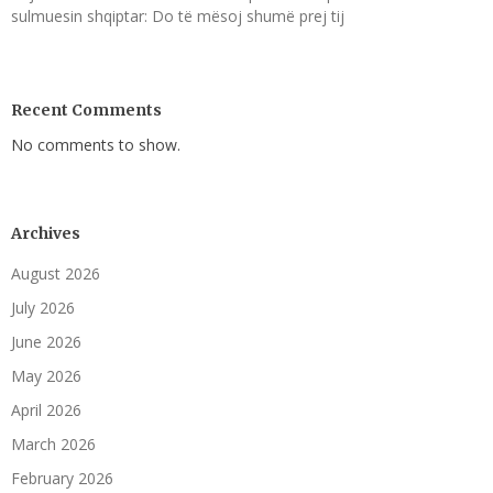
sulmuesin shqiptar: Do të mësoj shumë prej tij
Recent Comments
No comments to show.
Archives
August 2026
July 2026
June 2026
May 2026
April 2026
March 2026
February 2026