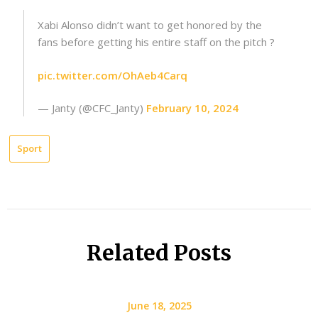
Xabi Alonso didn’t want to get honored by the
fans before getting his entire staff on the pitch ?
pic.twitter.com/OhAeb4Carq
— Janty (@CFC_Janty)
February 10, 2024
Sport
Related Posts
June 18, 2025