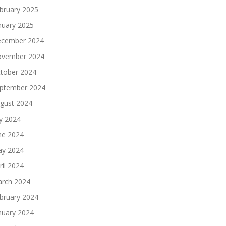
bruary 2025
nuary 2025
cember 2024
vember 2024
tober 2024
ptember 2024
gust 2024
ly 2024
ne 2024
y 2024
ril 2024
rch 2024
bruary 2024
nuary 2024