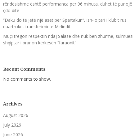
rëndësishme është performanca për 96 minuta, duhet të punojë
çdo ditë
“Daku do të jetë një aset për Spartakun”, ish-lojtari i klubit rus
duartroket transferimin e Mirlindit
Muçi tregon respektin ndaj Salasë dhe nuk bën zhurmë, sulmuesi
shqiptar i pranon kërkesën “faraonit”
Recent Comments
No comments to show.
Archives
August 2026
July 2026
June 2026