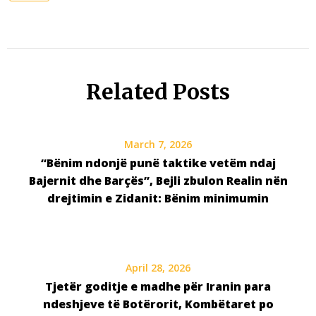
Related Posts
March 7, 2026
“Bënim ndonjë punë taktike vetëm ndaj
Bajernit dhe Barçës”, Bejli zbulon Realin nën
drejtimin e Zidanit: Bënim minimumin
April 28, 2026
Tjetër goditje e madhe për Iranin para
ndeshjeve të Botërorit, Kombëtaret po