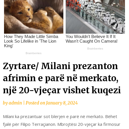
Zyrtare/ Milani prezanton
afrimin e parë në merkato,
një 20-vjeçar vishet kuqezi
by
admin
|
Posted on
January 8, 2024
Milani ka prezantuar sot blerjen e parë në merkato. Bëhet
fjalë për Filipo Terraçianon. Mbrojtësi 20-vjeçar ka firmosur