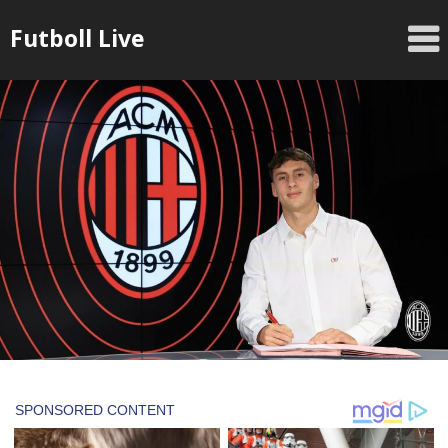
Skip
Futboll Live
to
content