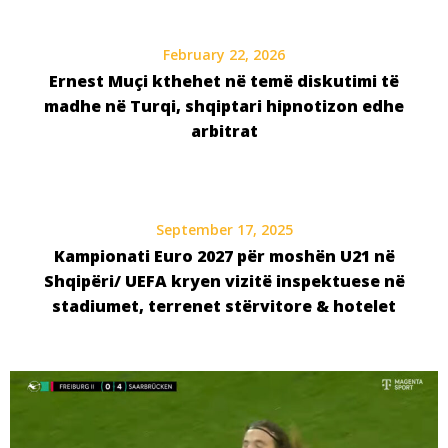
February 22, 2026
Ernest Muçi kthehet në temë diskutimi të
madhe në Turqi, shqiptari hipnotizon edhe
arbitrat
September 17, 2025
Kampionati Euro 2027 për moshën U21 në
Shqipëri/ UEFA kryen vizitë inspektuese në
stadiumet, terrenet stërvitore & hotelet