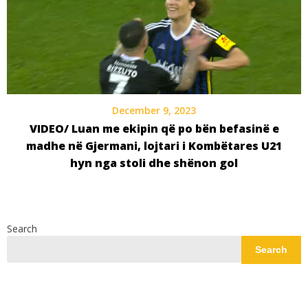
December 9, 2023
VIDEO/ Luan me ekipin që po bën befasinë e
madhe në Gjermani, lojtari i Kombëtares U21
hyn nga stoli dhe shënon gol
Search
Search