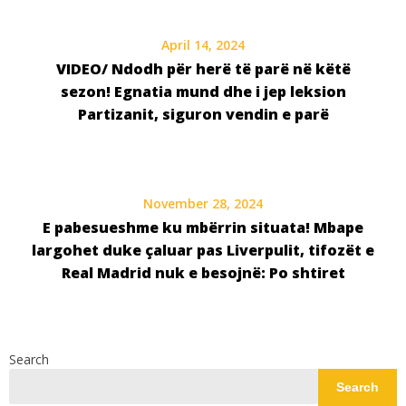
April 14, 2024
VIDEO/ Ndodh për herë të parë në këtë
sezon! Egnatia mund dhe i jep leksion
Partizanit, siguron vendin e parë
November 28, 2024
E pabesueshme ku mbërrin situata! Mbape
largohet duke çaluar pas Liverpulit, tifozët e
Real Madrid nuk e besojnë: Po shtiret
Search
Search