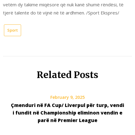
vetëm dy takime miqësore që nuk kanë shumë rëndësi, të
tjerë talente do të vijnë në të ardhmen. /Sport Ekspres/
Sport
Related Posts
February 9, 2025
Çmenduri në FA Cup/ Liverpul për turp, vendi
i fundit në Championship eliminon vendin e
parë në Premier League