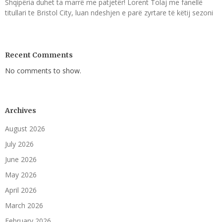
Shqipëria duhet ta marrë me patjetër! Lorent Tolaj me fanellë
titullari te Bristol City, luan ndeshjen e parë zyrtare të këtij sezoni
Recent Comments
No comments to show.
Archives
August 2026
July 2026
June 2026
May 2026
April 2026
March 2026
February 2026