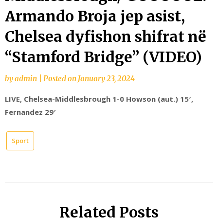
Armando Broja jep asist,
Chelsea dyfishon shifrat në
“Stamford Bridge” (VIDEO)
by
admin
|
Posted on
January 23, 2024
LIVE, Chelsea-Middlesbrough 1-0 Howson (aut.) 15′,
Fernandez 29′
Sport
Related Posts