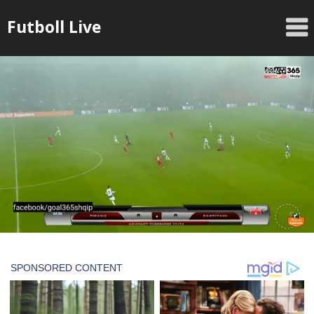
Skip
Futboll Live
to
content