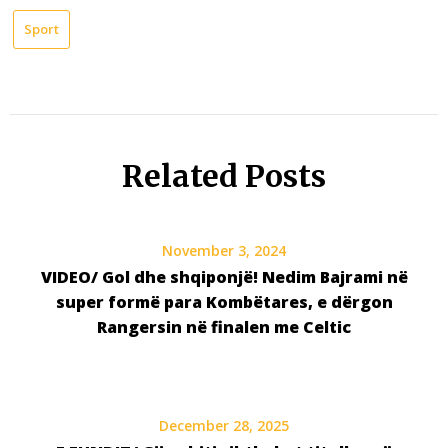
Sport
Related Posts
November 3, 2024
VIDEO/ Gol dhe shqiponjë! Nedim Bajrami në
super formë para Kombëtares, e dërgon
Rangersin në finalen me Celtic
December 28, 2025