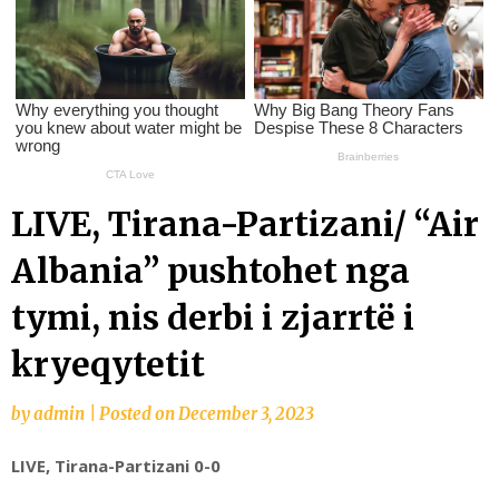
LIVE, Tirana-Partizani/ “Air
Albania” pushtohet nga
tymi, nis derbi i zjarrtë i
kryeqytetit
by
admin
|
Posted on
December 3, 2023
LIVE, Tirana-Partizani 0-0