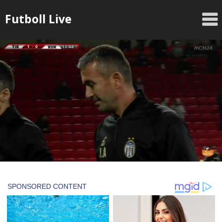
Skip
Futboll Live
to
content