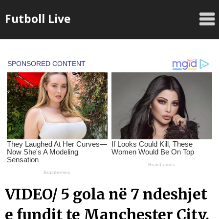
Skip
Futboll Live
to
content
VIDEO/ 5 gola në 7 ndeshjet
e fundit te Manchester City,