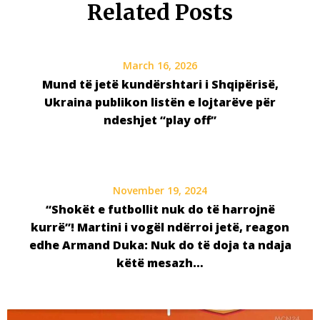
Related Posts
March 16, 2026
Mund të jetë kundërshtari i Shqipërisë,
Ukraina publikon listën e lojtarëve për
ndeshjet “play off”
November 19, 2024
“Shokët e futbollit nuk do të harrojnë
kurrë”! Martini i vogël ndërroi jetë, reagon
edhe Armand Duka: Nuk do të doja ta ndaja
këtë mesazh…