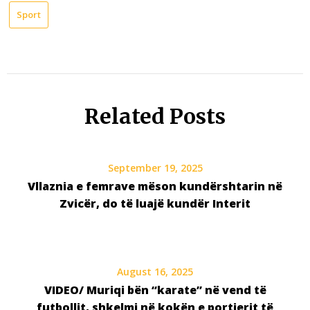
Sport
Related Posts
September 19, 2025
Vllaznia e femrave mëson kundërshtarin në
Zvicër, do të luajë kundër Interit
August 16, 2025
VIDEO/ Muriqi bën “karate” në vend të
futbollit, shkelmi në kokën e portierit të