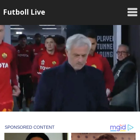
Skip
Futboll Live
to
content