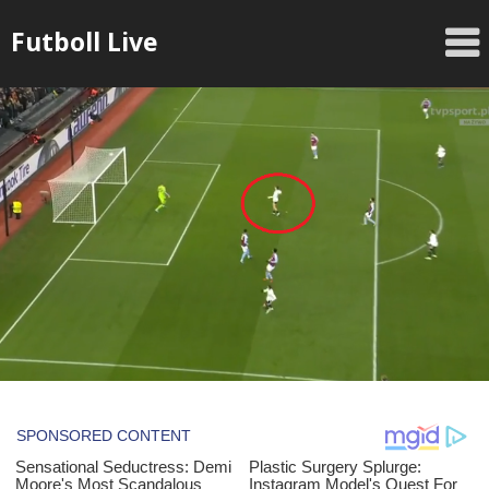
Skip
Futboll Live
to
content