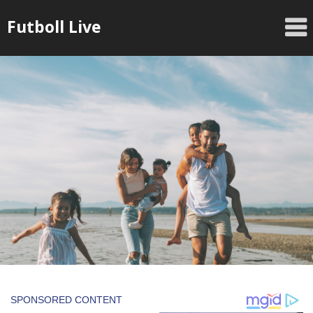
Skip
Futboll Live
to
content