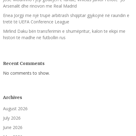
Arsenalit dhe rinovon me Real Madrid
Enea Jorgji me një trupë arbitrash shqiptar gjykojnë në raundin e
tretë të UEFA Conference League
Mirlind Daku bën transferimin e shumëpritur, kalon te ekipi me
histori të madhe në futbollin rus
Recent Comments
No comments to show.
Archives
August 2026
July 2026
June 2026