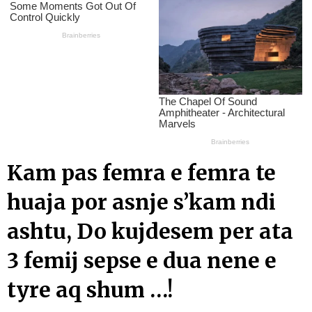
Kam pas femra e femra te
huaja por asnje s’kam ndi
ashtu, Do kujdesem per ata
3 femij sepse e dua nene e
tyre aq shum …!