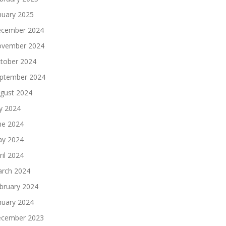
nuary 2025
cember 2024
vember 2024
tober 2024
ptember 2024
gust 2024
ly 2024
ne 2024
y 2024
ril 2024
rch 2024
bruary 2024
nuary 2024
cember 2023