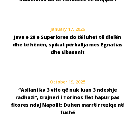
January 17, 2026
Java e 20 e Superiores do të luhet të dielën
dhe të hënën, spikat përballja mes Egnatias
dhe Elbasanit
October 19, 2025
“Asllani ka 3 vite që nuk luan 3 ndeshje
radhazi”, trajneri i Torinos flet hapur pas
fitores ndaj Napolit: Duhen marrë rreziqe në
fushë